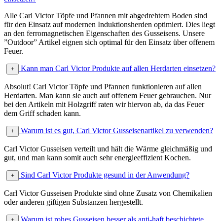
Alle Carl Victor Töpfe und Pfannen mit abgedrehtem Boden sind
für den Einsatz auf modernen Induktionsherden optimiert. Dies liegt
an den ferromagnetischen Eigenschaften des Gusseisens. Unsere
”Outdoor” Artikel eignen sich optimal für den Einsatz über offenem
Feuer.
Kann man Carl Victor Produkte auf allen Herdarten einsetzen?
Absolut! Carl Victor Töpfe und Pfannen funktionieren auf allen
Herdarten. Man kann sie auch auf offenem Feuer gebrauchen. Nur
bei den Artikeln mit Holzgriff raten wir hiervon ab, da das Feuer
dem Griff schaden kann.
Warum ist es gut, Carl Victor Gusseisenartikel zu verwenden?
Carl Victor Gusseisen verteilt und hält die Wärme gleichmäßig und
gut, und man kann somit auch sehr energieeffizient Kochen.
Sind Carl Victor Produkte gesund in der Anwendung?
Carl Victor Gusseisen Produkte sind ohne Zusatz von Chemikalien
oder anderen giftigen Substanzen hergestellt.
Warum ist rohes Gusseisen besser als anti-haft beschichtete