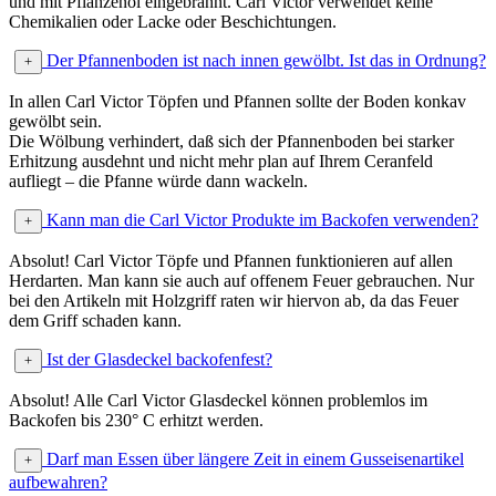
und mit Pflanzenöl eingebrannt. Carl Victor verwendet keine
Chemikalien oder Lacke oder Beschichtungen.
Der Pfannenboden ist nach innen gewölbt. Ist das in Ordnung?
In allen Carl Victor Töpfen und Pfannen sollte der Boden konkav
gewölbt sein.
Die Wölbung verhindert, daß sich der Pfannenboden bei starker
Erhitzung ausdehnt und nicht mehr plan auf Ihrem Ceranfeld
aufliegt – die Pfanne würde dann wackeln.
Kann man die Carl Victor Produkte im Backofen verwenden?
Absolut! Carl Victor Töpfe und Pfannen funktionieren auf allen
Herdarten. Man kann sie auch auf offenem Feuer gebrauchen. Nur
bei den Artikeln mit Holzgriff raten wir hiervon ab, da das Feuer
dem Griff schaden kann.
Ist der Glasdeckel backofenfest?
Absolut! Alle Carl Victor Glasdeckel können problemlos im
Backofen bis 230° C erhitzt werden.
Darf man Essen über längere Zeit in einem Gusseisenartikel
aufbewahren?