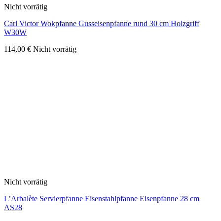
Nicht vorrätig
Carl Victor Wokpfanne Gusseisenpfanne rund 30 cm Holzgriff
W30W
114,00
€
Nicht vorrätig
Nicht vorrätig
L’Arbalète Servierpfanne Eisenstahlpfanne Eisenpfanne 28 cm
AS28