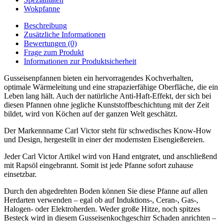
Wokpfanne
Beschreibung
Zusätzliche Informationen
Bewertungen (0)
Frage zum Produkt
Informationen zur Produktsicherheit
Gusseisenpfannen bieten ein hervorragendes Kochverhalten,
optimale Wärmeleitung und eine strapazierfähige Oberfläche, die ein
Leben lang hält. Auch der natürliche Anti-Haft-Effekt, der sich bei
diesen Pfannen ohne jegliche Kunststoffbeschichtung mit der Zeit
bildet, wird von Köchen auf der ganzen Welt geschätzt.
Der Markennname Carl Victor steht für schwedisches Know-How
und Design, hergestellt in einer der modernsten Eisengießereien.
Jeder Carl Victor Artikel wird von Hand entgratet, und anschließend
mit Rapsöl eingebrannt. Somit ist jede Pfanne sofort zuhause
einsetzbar.
Durch den abgedrehten Boden können Sie diese Pfanne auf allen
Herdarten verwenden – egal ob auf Induktions-, Ceran-, Gas-,
Halogen- oder Elektroherden. Weder große Hitze, noch spitzes
Besteck wird in diesem Gusseisenkochgeschirr Schaden anrichten –