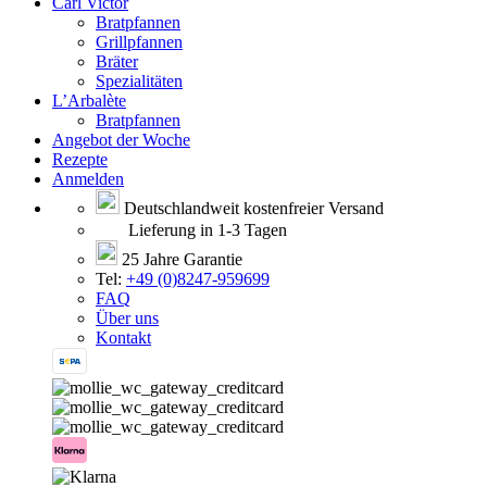
Carl Victor
Bratpfannen
Grillpfannen
Bräter
Spezialitäten
L’Arbalète
Bratpfannen
Angebot der Woche
Rezepte
Anmelden
Deutschlandweit kostenfreier Versand
Lieferung in 1-3 Tagen
25 Jahre Garantie
Tel:
+49 (0)8247-959699
FAQ
Über uns
Kontakt