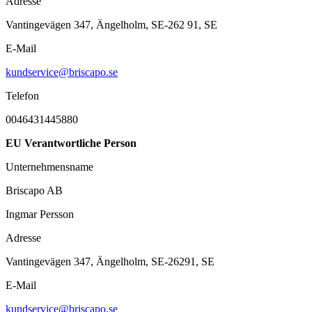
Adresse
Vantingevägen 347, Ängelholm, SE-262 91, SE
E-Mail
kundservice@briscapo.se
Telefon
0046431445880
EU Verantwortliche Person
Unternehmensname
Briscapo AB
Ingmar Persson
Adresse
Vantingevägen 347, Ängelholm, SE-26291, SE
E-Mail
kundservice@briscapo.se