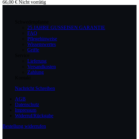
66,00
€
Nicht vorrätig
Schwedenpfanne
25 JAHRE GUSSEISEN GARANTIE
FAQ
Pflegehinweise
Wissenswertes
Griffe
Service
Lieferung
Versandkosten
Zahlung
Kontakt
Nachricht Schreiben
AGB
Datenschutz
Impressum
Widerruf/Rückgabe
Bestellung widerrufen