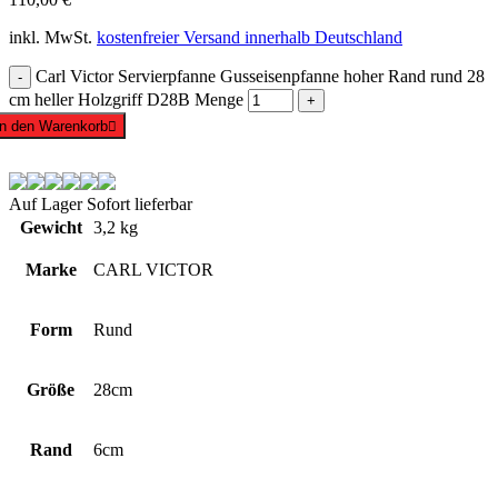
inkl. MwSt.
kostenfreier Versand innerhalb Deutschland
Carl Victor Servierpfanne Gusseisenpfanne hoher Rand rund 28
cm heller Holzgriff D28B Menge
In den Warenkorb
Auf Lager
Sofort lieferbar
Gewicht
3,2 kg
Marke
CARL VICTOR
Form
Rund
Größe
28cm
Rand
6cm