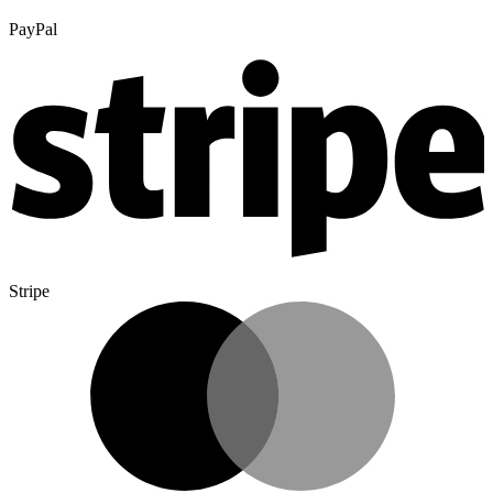
PayPal
Stripe