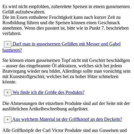
Es wird nicht empfohlen, zubereitete Speisen in einem gusseisernen
Gefäß aufzubewahren.
Die im Essen enthaltene Feuchtigkeit kann nach kurzer Zeit zu
Rostbildung führen und die Speisen können einen Geschmack
annehmen. Wenn dies passiert ist, bitte wie in Punkt 7. beschrieben
verfahren.
Darf man in gusseisernen Gefäßen mit Messer und Gabel
hantieren?
Sie können einen gusseisernen Topf nicht mit Geschirr beschädigen
– ausser das eingebrannte Öl abkratzen, welches sich bei jedem
Bratvorgang wieder neu bildet. Allerdings sollte man vorsichtig sein
mit Kunststoffgeschirr, welches bei zu hoher Hitze schmelzen
könnte.
Wo finde ich die Größe des Produkts?
Die Abmessungen der einzelnen Produkte sind auf der Seite mit der
ausführlichen Artikelbeschreibung aufgelistet.
Aus welchem Material ist der Griffknopf an den Deckeln?
Alle Griffknöpfe der Carl Victor Produkte sind aus Gusseisen und