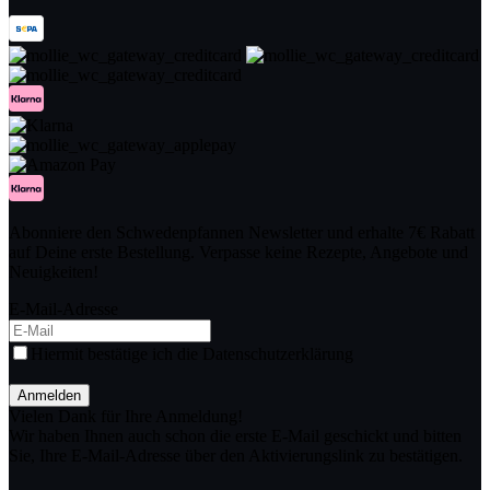
Abonniere den Schwedenpfannen Newsletter und erhalte 7€ Rabatt
auf Deine erste Bestellung. Verpasse keine Rezepte, Angebote und
Neuigkeiten!
E-Mail-Adresse
Hiermit bestätige ich die Datenschutzerklärung
Anmelden
Vielen Dank für Ihre Anmeldung!
Wir haben Ihnen auch schon die erste E-Mail geschickt und bitten
Sie, Ihre E-Mail-Adresse über den Aktivierungslink zu bestätigen.