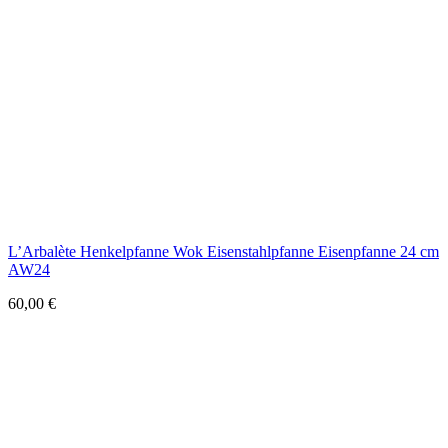
L’Arbalète Henkelpfanne Wok Eisenstahlpfanne Eisenpfanne 24 cm
AW24
60,00
€