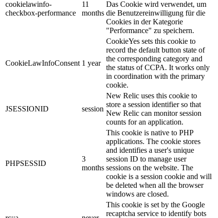
cookielawinfo-
11
Das Cookie wird verwendet, um
checkbox-performance
months
die Benutzereinwilligung für die
Cookies in der Kategorie
"Performance" zu speichern.
CookieYes sets this cookie to
record the default button state of
the corresponding category and
CookieLawInfoConsent
1 year
the status of CCPA. It works only
in coordination with the primary
cookie.
New Relic uses this cookie to
store a session identifier so that
JSESSIONID
session
New Relic can monitor session
counts for an application.
This cookie is native to PHP
applications. The cookie stores
and identifies a user's unique
3
session ID to manage user
PHPSESSID
months
sessions on the website. The
cookie is a session cookie and will
be deleted when all the browser
windows are closed.
This cookie is set by the Google
recaptcha service to identify bots
rc::a
never