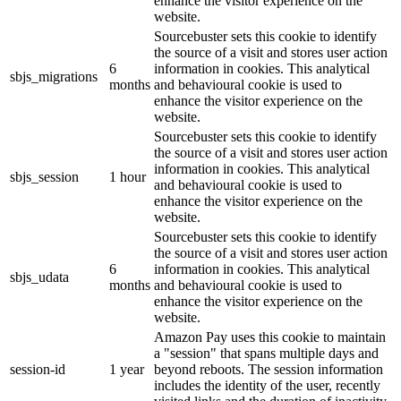
enhance the visitor experience on the
website.
Sourcebuster sets this cookie to identify
the source of a visit and stores user action
6
information in cookies. This analytical
sbjs_migrations
months
and behavioural cookie is used to
enhance the visitor experience on the
website.
Sourcebuster sets this cookie to identify
the source of a visit and stores user action
information in cookies. This analytical
sbjs_session
1 hour
and behavioural cookie is used to
enhance the visitor experience on the
website.
Sourcebuster sets this cookie to identify
the source of a visit and stores user action
6
information in cookies. This analytical
sbjs_udata
months
and behavioural cookie is used to
enhance the visitor experience on the
website.
Amazon Pay uses this cookie to maintain
a "session" that spans multiple days and
session-id
1 year
beyond reboots. The session information
includes the identity of the user, recently