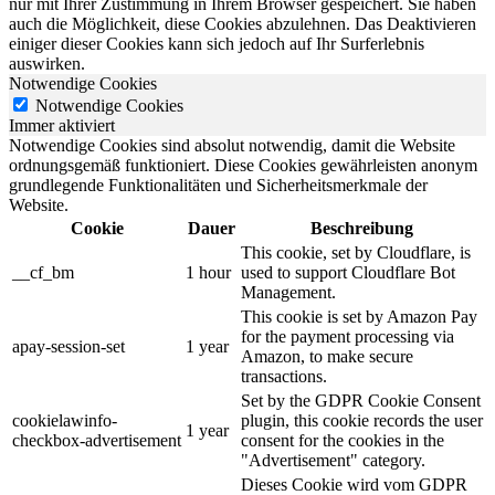
nur mit Ihrer Zustimmung in Ihrem Browser gespeichert. Sie haben
auch die Möglichkeit, diese Cookies abzulehnen. Das Deaktivieren
einiger dieser Cookies kann sich jedoch auf Ihr Surferlebnis
auswirken.
Notwendige Cookies
Notwendige Cookies
Immer aktiviert
Notwendige Cookies sind absolut notwendig, damit die Website
ordnungsgemäß funktioniert. Diese Cookies gewährleisten anonym
grundlegende Funktionalitäten und Sicherheitsmerkmale der
Website.
Cookie
Dauer
Beschreibung
This cookie, set by Cloudflare, is
__cf_bm
1 hour
used to support Cloudflare Bot
Management.
This cookie is set by Amazon Pay
for the payment processing via
apay-session-set
1 year
Amazon, to make secure
transactions.
Set by the GDPR Cookie Consent
cookielawinfo-
plugin, this cookie records the user
1 year
checkbox-advertisement
consent for the cookies in the
"Advertisement" category.
Dieses Cookie wird vom GDPR