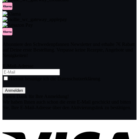
Abonniere den Schwedenpfannen Newsletter und erhalte 7€ Rabatt
auf Deine erste Bestellung. Verpasse keine Rezepte, Angebote und
Neuigkeiten!
E-Mail-Adresse
Hiermit bestätige ich die Datenschutzerklärung
Anmelden
Vielen Dank für Ihre Anmeldung!
Wir haben Ihnen auch schon die erste E-Mail geschickt und bitten
Sie, Ihre E-Mail-Adresse über den Aktivierungslink zu bestätigen.