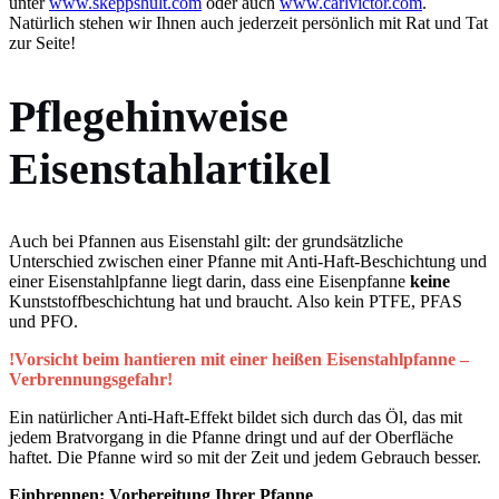
unter
www.skeppshult.com
oder auch
www.carlvictor.com
.
Natürlich stehen wir Ihnen auch jederzeit persönlich mit Rat und Tat
zur Seite!
Pflegehinweise
Eisenstahlartikel
Auch bei Pfannen aus Eisenstahl gilt: der grundsätzliche
Unterschied zwischen einer Pfanne mit Anti-Haft-Beschichtung und
einer Eisenstahlpfanne liegt darin, dass eine Eisenpfanne
keine
Kunststoffbeschichtung hat und braucht. Also kein PTFE, PFAS
und PFO.
!Vorsicht beim hantieren mit einer heißen Eisenstahlpfanne –
Verbrennungsgefahr!
Ein natürlicher Anti-Haft-Effekt bildet sich durch das Öl, das mit
jedem Bratvorgang in die Pfanne dringt und auf der Oberfläche
haftet. Die Pfanne wird so mit der Zeit und jedem Gebrauch besser.
Einbrennen: Vorbereitung Ihrer Pfanne