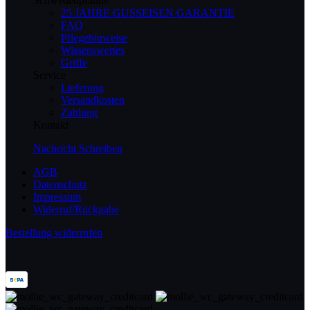
Schwedenpfanne
25 JAHRE GUSSEISEN GARANTIE
FAQ
Pflegehinweise
Wissenswertes
Griffe
Service
Lieferung
Versandkosten
Zahlung
Kontakt
Nachricht Schreiben
AGB
Datenschutz
Impressum
Widerruf/Rückgabe
Bestellung widerrufen