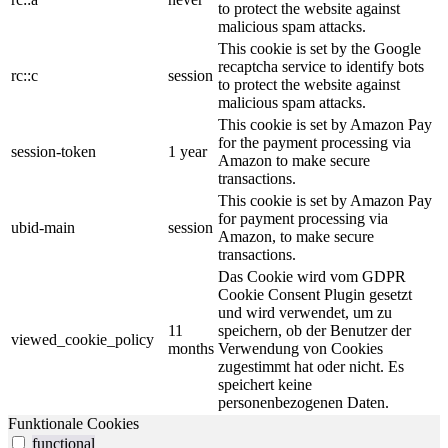
to protect the website against
malicious spam attacks.
This cookie is set by the Google
recaptcha service to identify bots
rc::c
session
to protect the website against
malicious spam attacks.
This cookie is set by Amazon Pay
for the payment processing via
session-token
1 year
Amazon to make secure
transactions.
This cookie is set by Amazon Pay
for payment processing via
ubid-main
session
Amazon, to make secure
transactions.
Das Cookie wird vom GDPR
Cookie Consent Plugin gesetzt
und wird verwendet, um zu
11
speichern, ob der Benutzer der
viewed_cookie_policy
months
Verwendung von Cookies
zugestimmt hat oder nicht. Es
speichert keine
personenbezogenen Daten.
Funktionale Cookies
functional