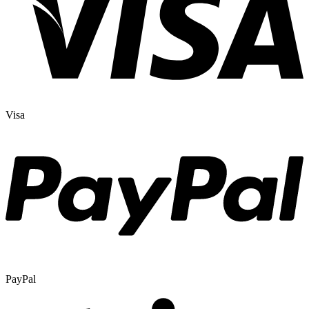
Visa
PayPal