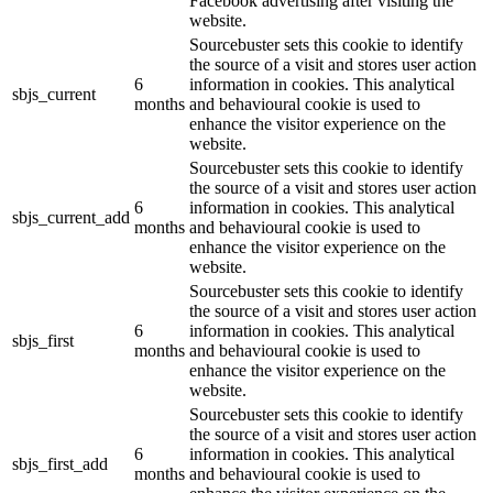
Facebook advertising after visiting the
website.
Sourcebuster sets this cookie to identify
the source of a visit and stores user action
6
information in cookies. This analytical
sbjs_current
months
and behavioural cookie is used to
enhance the visitor experience on the
website.
Sourcebuster sets this cookie to identify
the source of a visit and stores user action
6
information in cookies. This analytical
sbjs_current_add
months
and behavioural cookie is used to
enhance the visitor experience on the
website.
Sourcebuster sets this cookie to identify
the source of a visit and stores user action
6
information in cookies. This analytical
sbjs_first
months
and behavioural cookie is used to
enhance the visitor experience on the
website.
Sourcebuster sets this cookie to identify
the source of a visit and stores user action
6
information in cookies. This analytical
sbjs_first_add
months
and behavioural cookie is used to