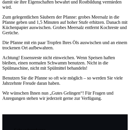
damit sie ihre Eigenschaften bewahrt und Rostbildung vermieden
wird.
Zum gelegentlichen Säubern der Pfanne: grobes Meersalz in die
Pfanne geben und 1,5 Minuten auf hoher Stufe erhitzen. Danach mit
Küchenpapier auswischen. Grobes Meersalz entfernt Kochreste und
Gerüche.
Die Pfanne mit ein paar Tropfen Ihres Öls auswischen und an einem
trockenen Ort aufbewahren.
Achtung! Essensreste nicht einweichen. Wenn Speisen haften
bleiben, einen normalen Schwamm benutzen. Nicht in die
Spülmaschine, nicht mit Spülmittel behandeln!
Benutzen Sie die Pfanne so oft wie möglich – so werden Sie viele
Jahrzehnte Freude daran haben.
Wir wünschen Ihnen nun „Gutes Gelingen“! Für Fragen und
Anregungen stehen wir jederzeit gerne zur Verfügung.