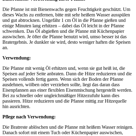
Die Pfanne ist mit Bienenwachs gegen Feuchtigkeit geschützt. Um
dieses Wachs zu entfernen, bitte mit sehr heißem Wasser ausspülen
und gut abtrocknen. Ungefähr 1 cm Öl in die Pfanne gießen und
einige Minuten lang erhitzen – dabei das Öl leicht in der Pfanne
schwenken. Das Öl abgießen und die Pfanne mit Küchenpapier
auswischen. Je öfter die Pfanne benutzt wird, umso besser ist das
Bratergebnis. Je dunkler sie wird, desto weniger haften die Speisen
an.
Verwendung:
Die Pfanne mit wenig Öl erhitzen und, wenn sie gut heiß ist, die
Speisen auf jeder Seite anbraten. Dann die Hitze reduzieren und die
Speisen vollends fertig garen. Wenn sich der Boden der Pfanne
ausdehnen, wölben oder verziehen sollte, liegt das daran dass
Eisenpfannen aus einer flexiblen Eisenmischung hergestellt werden.
Bei zu schneller oder ungleichmäßiger Hitzezufuhr kann dies
passieren. Hitze reduzieren und die Pfanne mittig zur Hitzequelle
hin ausrichten.
Pflege nach Verwendung:
Die Bratreste ablöschen und die Pfanne mit heißem Wasser reinigen.
Danach sofort mit einem Tuch oder Küchenpapier auswischen,