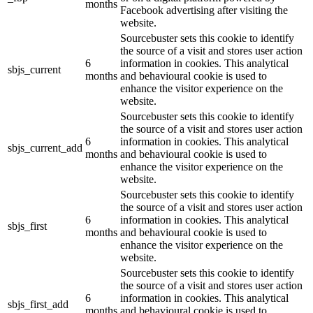
months
Facebook advertising after visiting the
website.
Sourcebuster sets this cookie to identify
the source of a visit and stores user action
6
information in cookies. This analytical
sbjs_current
months
and behavioural cookie is used to
enhance the visitor experience on the
website.
Sourcebuster sets this cookie to identify
the source of a visit and stores user action
6
information in cookies. This analytical
sbjs_current_add
months
and behavioural cookie is used to
enhance the visitor experience on the
website.
Sourcebuster sets this cookie to identify
the source of a visit and stores user action
6
information in cookies. This analytical
sbjs_first
months
and behavioural cookie is used to
enhance the visitor experience on the
website.
Sourcebuster sets this cookie to identify
the source of a visit and stores user action
6
information in cookies. This analytical
sbjs_first_add
months
and behavioural cookie is used to