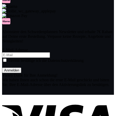
Abonniere den Schwedenpfannen Newsletter und erhalte 7€ Rabatt
auf Deine erste Bestellung. Verpasse keine Rezepte, Angebote und
Neuigkeiten!
E-Mail-Adresse
Hiermit bestätige ich die Datenschutzerklärung
Anmelden
Vielen Dank für Ihre Anmeldung!
Wir haben Ihnen auch schon die erste E-Mail geschickt und bitten
Sie, Ihre E-Mail-Adresse über den Aktivierungslink zu bestätigen.