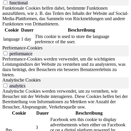
functional
Funktionale Cookies helfen dabei, bestimmte Funktionen
auszuführen, wie z. B. das Teilen des Inhalts der Website auf Social-
Media-Plattformen, das Sammeln von Rückmeldungen und andere
Funktionen von Drittanbietern.
Cookie
Dauer
Beschreibung
This cookie is used to store the language
language
1 day
preference of the user.
Performance-Cookies
performance
Performance-Cookies werden verwendet, um die wichtigsten
Leistungsindizes der Website zu verstehen und zu analysieren, was
dazu beiträgt, den Besuchern ein besseres Benutzererlebnis zu
bieten.
Analytische Cookies
analytics
Analytische Cookies werden verwendet, um zu verstehen, wie
Besucher mit der Website interagieren. Diese Cookies helfen bei der
Bereitstellung von Informationen zu Metriken wie Anzahl der
Besucher, Absprungrate, Verkehrsquelle usw.
Cookie
Dauer
Beschreibung
Facebook sets this cookie to display
advertisements when either on Facebook
3
_fbp
or on a digital platform powered by