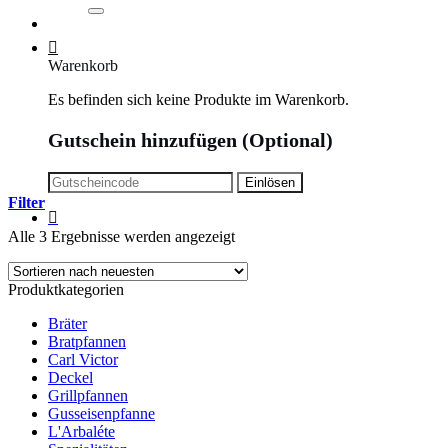
Warenkorb
Es befinden sich keine Produkte im Warenkorb.
Gutschein hinzufügen
(Optional)
Filter
Alle 3 Ergebnisse werden angezeigt
Produktkategorien
Bräter
Bratpfannen
Carl Victor
Deckel
Grillpfannen
Gusseisenpfanne
L'Arbaléte