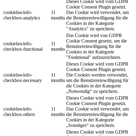
Dieses Cookie wird vom GDPR
Cookie Consent Plugin gesetzt.
cookielawinfo-
11
Das Cookie wird verwendet, um
checkbox-analytics
months
die Benutzereinwilligung für die
Cookies in der Kategorie
"Analytics" zu speichern.
Das Cookie wird von GDPR
Cookie Consent gesetzt, um die
cookielawinfo-
11
Benutzereinwilligung für die
checkbox-functional
months
Cookies in der Kategorie
"Funktional" aufzuzeichnen.
Dieses Cookie wird vom GDPR
Cookie Consent Plugin gesetzt.
cookielawinfo-
11
Die Cookies werden verwendet,
checkbox-necessary
months
um die Benutzereinwilligung für
die Cookies in der Kategorie
„Notwendig“ zu speichern.
Dieses Cookie wird vom GDPR
Cookie Consent Plugin gesetzt.
cookielawinfo-
11
Das Cookie wird verwendet, um
checkbox-others
months
die Benutzereinwilligung für die
Cookies in der Kategorie
„Sonstiges“ zu speichern.
Dieses Cookie wird vom GDPR