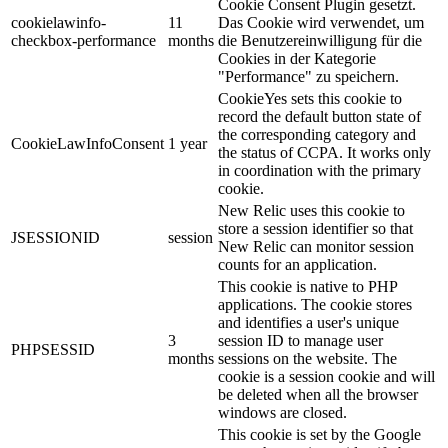
Cookie Consent Plugin gesetzt.
cookielawinfo-
11
Das Cookie wird verwendet, um
checkbox-performance
months
die Benutzereinwilligung für die
Cookies in der Kategorie
"Performance" zu speichern.
CookieYes sets this cookie to
record the default button state of
the corresponding category and
CookieLawInfoConsent
1 year
the status of CCPA. It works only
in coordination with the primary
cookie.
New Relic uses this cookie to
store a session identifier so that
JSESSIONID
session
New Relic can monitor session
counts for an application.
This cookie is native to PHP
applications. The cookie stores
and identifies a user's unique
3
session ID to manage user
PHPSESSID
months
sessions on the website. The
cookie is a session cookie and will
be deleted when all the browser
windows are closed.
This cookie is set by the Google