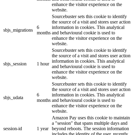
enhance the visitor experience on the
website.
Sourcebuster sets this cookie to identify
the source of a visit and stores user action
6
information in cookies. This analytical
sbjs_migrations
months
and behavioural cookie is used to
enhance the visitor experience on the
website.
Sourcebuster sets this cookie to identify
the source of a visit and stores user action
information in cookies. This analytical
sbjs_session
1 hour
and behavioural cookie is used to
enhance the visitor experience on the
website.
Sourcebuster sets this cookie to identify
the source of a visit and stores user action
6
information in cookies. This analytical
sbjs_udata
months
and behavioural cookie is used to
enhance the visitor experience on the
website.
Amazon Pay uses this cookie to maintain
a "session" that spans multiple days and
session-id
1 year
beyond reboots. The session information
includes the identity of the user, recently