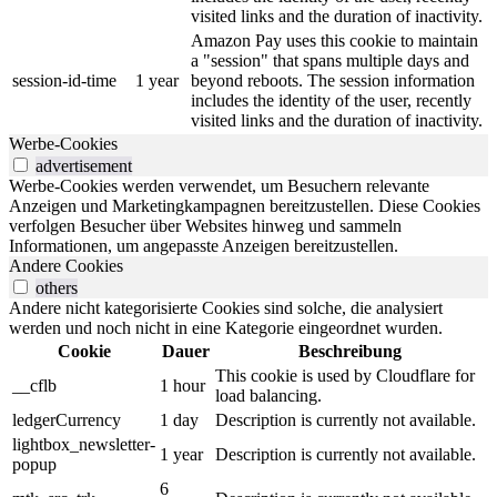
visited links and the duration of inactivity.
Amazon Pay uses this cookie to maintain
a "session" that spans multiple days and
session-id-time
1 year
beyond reboots. The session information
includes the identity of the user, recently
visited links and the duration of inactivity.
Werbe-Cookies
advertisement
Werbe-Cookies werden verwendet, um Besuchern relevante
Anzeigen und Marketingkampagnen bereitzustellen. Diese Cookies
verfolgen Besucher über Websites hinweg und sammeln
Informationen, um angepasste Anzeigen bereitzustellen.
Andere Cookies
others
Andere nicht kategorisierte Cookies sind solche, die analysiert
werden und noch nicht in eine Kategorie eingeordnet wurden.
Cookie
Dauer
Beschreibung
This cookie is used by Cloudflare for
__cflb
1 hour
load balancing.
ledgerCurrency
1 day
Description is currently not available.
lightbox_newsletter-
1 year
Description is currently not available.
popup
6