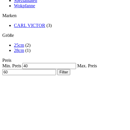
Spezialitäten
Wokpfanne
Marken
CARL VICTOR
(3)
Größe
25cm
(2)
28cm
(1)
Preis
Min. Preis
Max. Preis
Filter