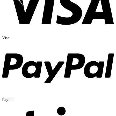
Visa
PayPal