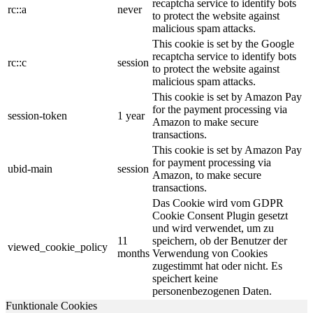
recaptcha service to identify bots
rc::a
never
to protect the website against
malicious spam attacks.
This cookie is set by the Google
recaptcha service to identify bots
rc::c
session
to protect the website against
malicious spam attacks.
This cookie is set by Amazon Pay
for the payment processing via
session-token
1 year
Amazon to make secure
transactions.
This cookie is set by Amazon Pay
for payment processing via
ubid-main
session
Amazon, to make secure
transactions.
Das Cookie wird vom GDPR
Cookie Consent Plugin gesetzt
und wird verwendet, um zu
11
speichern, ob der Benutzer der
viewed_cookie_policy
months
Verwendung von Cookies
zugestimmt hat oder nicht. Es
speichert keine
personenbezogenen Daten.
Funktionale Cookies