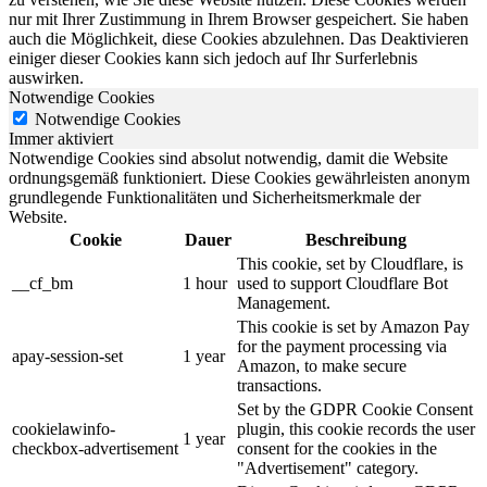
nur mit Ihrer Zustimmung in Ihrem Browser gespeichert. Sie haben
auch die Möglichkeit, diese Cookies abzulehnen. Das Deaktivieren
einiger dieser Cookies kann sich jedoch auf Ihr Surferlebnis
auswirken.
Notwendige Cookies
Notwendige Cookies
Immer aktiviert
Notwendige Cookies sind absolut notwendig, damit die Website
ordnungsgemäß funktioniert. Diese Cookies gewährleisten anonym
grundlegende Funktionalitäten und Sicherheitsmerkmale der
Website.
Cookie
Dauer
Beschreibung
This cookie, set by Cloudflare, is
__cf_bm
1 hour
used to support Cloudflare Bot
Management.
This cookie is set by Amazon Pay
for the payment processing via
apay-session-set
1 year
Amazon, to make secure
transactions.
Set by the GDPR Cookie Consent
cookielawinfo-
plugin, this cookie records the user
1 year
checkbox-advertisement
consent for the cookies in the
"Advertisement" category.