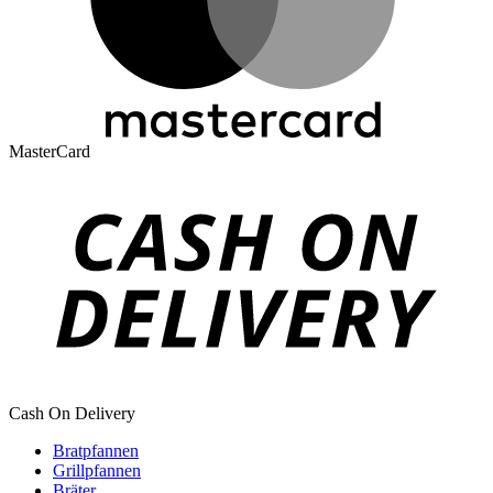
MasterCard
Cash On Delivery
Bratpfannen
Grillpfannen
Bräter