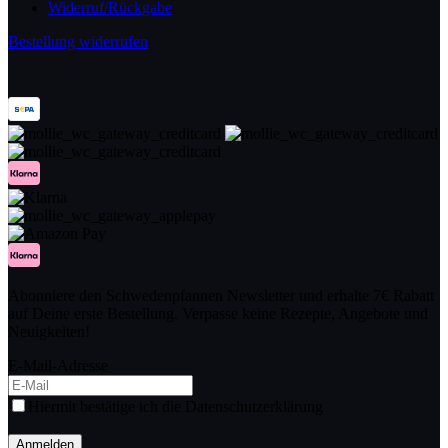
Widerruf/Rückgabe
Bestellung widerrufen
Abonniere den Schwedenpfannen Newsletter und erhalte 7€ Rabatt
auf Deine erste Bestellung. Verpasse keine Rezepte, Angebote und
Neuigkeiten!
E-Mail-Adresse
Hiermit bestätige ich die Datenschutzerklärung
Anmelden