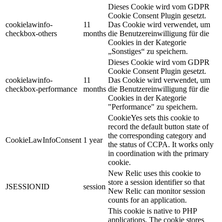
Dieses Cookie wird vom GDPR
Cookie Consent Plugin gesetzt.
cookielawinfo-
11
Das Cookie wird verwendet, um
checkbox-others
months
die Benutzereinwilligung für die
Cookies in der Kategorie
„Sonstiges“ zu speichern.
Dieses Cookie wird vom GDPR
Cookie Consent Plugin gesetzt.
cookielawinfo-
11
Das Cookie wird verwendet, um
checkbox-performance
months
die Benutzereinwilligung für die
Cookies in der Kategorie
"Performance" zu speichern.
CookieYes sets this cookie to
record the default button state of
the corresponding category and
CookieLawInfoConsent
1 year
the status of CCPA. It works only
in coordination with the primary
cookie.
New Relic uses this cookie to
store a session identifier so that
JSESSIONID
session
New Relic can monitor session
counts for an application.
This cookie is native to PHP
applications. The cookie stores