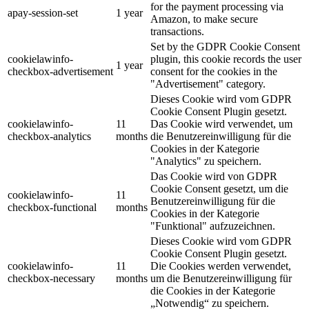
for the payment processing via
apay-session-set
1 year
Amazon, to make secure
transactions.
Set by the GDPR Cookie Consent
cookielawinfo-
plugin, this cookie records the user
1 year
checkbox-advertisement
consent for the cookies in the
"Advertisement" category.
Dieses Cookie wird vom GDPR
Cookie Consent Plugin gesetzt.
cookielawinfo-
11
Das Cookie wird verwendet, um
checkbox-analytics
months
die Benutzereinwilligung für die
Cookies in der Kategorie
"Analytics" zu speichern.
Das Cookie wird von GDPR
Cookie Consent gesetzt, um die
cookielawinfo-
11
Benutzereinwilligung für die
checkbox-functional
months
Cookies in der Kategorie
"Funktional" aufzuzeichnen.
Dieses Cookie wird vom GDPR
Cookie Consent Plugin gesetzt.
cookielawinfo-
11
Die Cookies werden verwendet,
checkbox-necessary
months
um die Benutzereinwilligung für
die Cookies in der Kategorie
„Notwendig“ zu speichern.