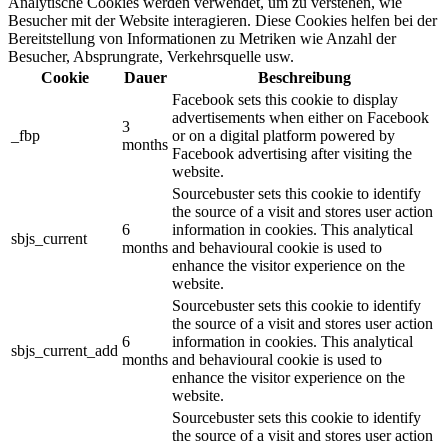
Analytische Cookies werden verwendet, um zu verstehen, wie
Besucher mit der Website interagieren. Diese Cookies helfen bei der
Bereitstellung von Informationen zu Metriken wie Anzahl der
Besucher, Absprungrate, Verkehrsquelle usw.
Cookie
Dauer
Beschreibung
Facebook sets this cookie to display
advertisements when either on Facebook
3
_fbp
or on a digital platform powered by
months
Facebook advertising after visiting the
website.
Sourcebuster sets this cookie to identify
the source of a visit and stores user action
6
information in cookies. This analytical
sbjs_current
months
and behavioural cookie is used to
enhance the visitor experience on the
website.
Sourcebuster sets this cookie to identify
the source of a visit and stores user action
6
information in cookies. This analytical
sbjs_current_add
months
and behavioural cookie is used to
enhance the visitor experience on the
website.
Sourcebuster sets this cookie to identify
the source of a visit and stores user action