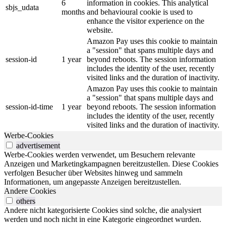
6
information in cookies. This analytical
sbjs_udata
months
and behavioural cookie is used to
enhance the visitor experience on the
website.
Amazon Pay uses this cookie to maintain
a "session" that spans multiple days and
session-id
1 year
beyond reboots. The session information
includes the identity of the user, recently
visited links and the duration of inactivity.
Amazon Pay uses this cookie to maintain
a "session" that spans multiple days and
session-id-time
1 year
beyond reboots. The session information
includes the identity of the user, recently
visited links and the duration of inactivity.
Werbe-Cookies
advertisement
Werbe-Cookies werden verwendet, um Besuchern relevante
Anzeigen und Marketingkampagnen bereitzustellen. Diese Cookies
verfolgen Besucher über Websites hinweg und sammeln
Informationen, um angepasste Anzeigen bereitzustellen.
Andere Cookies
others
Andere nicht kategorisierte Cookies sind solche, die analysiert
werden und noch nicht in eine Kategorie eingeordnet wurden.