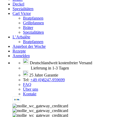
Deckel
Spezialitäten
Carl Victor
Bratpfannen
Grillpfannen
Bräter
Spezialitäten
L’Arbalète
Bratpfannen
Angebot der Woche
Rezepte
Anmelden
Deutschlandweit kostenfreier Versand
Lieferung in 1-3 Tagen
25 Jahre Garantie
Tel:
+49 (0)8247-959699
FAQ
Über uns
Kontakt